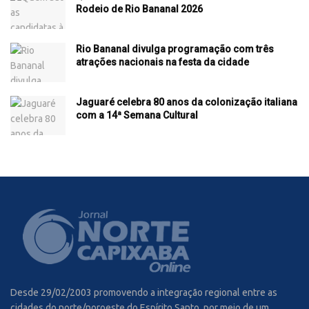
Rodeio de Rio Bananal 2026
Rio Bananal divulga programação com três
atrações nacionais na festa da cidade
Jaguaré celebra 80 anos da colonização italiana
com a 14ª Semana Cultural
Desde 29/02/2003 promovendo a integração regional entre as
cidades do norte/noroeste do Espírito Santo, por meio de um