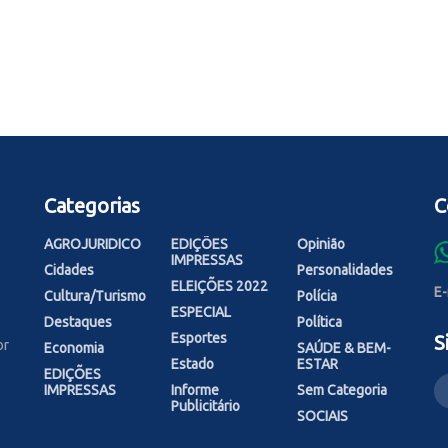
Categorias
C
AGROJURIDICO
EDIÇÕES
Opinião
IMPRESSAS
Cidades
Personalidades
ELEIÇÕES 2022
E-
Cultura/Turismo
Polícia
ESPECIAL
Destaques
Política
Esportes
S
or
Economia
SAÚDE & BEM-
Estado
ESTAR
EDIÇÕES
IMPRESSAS
Informe
Sem Categoria
Publicitário
SOCIAIS