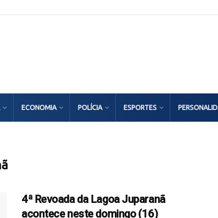
ECONOMIA
POLÍCIA
ESPORTES
PERSONALI
nã
4ª Revoada da Lagoa Juparanã
acontece neste domingo (16)