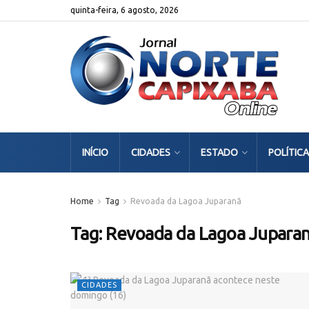
quinta-feira, 6 agosto, 2026
INÍCIO
CIDADES
ESTADO
POLÍTICA
Home
Tag
Revoada da Lagoa Juparanã
Tag:
Revoada da Lagoa Jupara
CIDADES