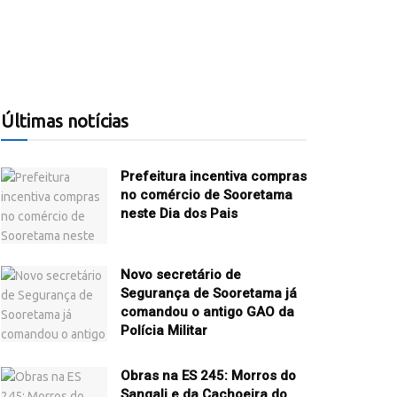
Últimas notícias
Prefeitura incentiva compras
no comércio de Sooretama
neste Dia dos Pais
Novo secretário de
Segurança de Sooretama já
comandou o antigo GAO da
Polícia Militar
Obras na ES 245: Morros do
Sangali e da Cachoeira do