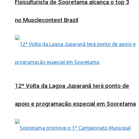
Fisiculturista de Sooretama alcança o top 3
no Musclecontest Brazil
12ª Volta da Lagoa Juparanã terá ponto de
apoio e programação especial em Sooretama