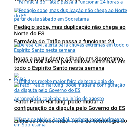
Pedágio sobe, mas duplicação não chega ao
Norte do ES
Farmácia do Tatão passa a funcionar 24
horas a partir deste sábado em Sooretama
Defesa Civil alerta para chuvas extremas em
todo o Espírito Santo nesta semana
Política
‘Fator Paulo Hartung’ pode mudar a
configuração da disputa pelo Governo do ES
Linhares recebe maior feira de tecnologia do