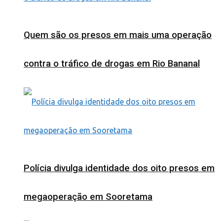
Quem são os presos em mais uma operação
contra o tráfico de drogas em Rio Bananal
Polícia divulga identidade dos oito presos em
megaoperação em Sooretama