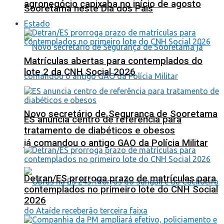
agronegócio capixaba no início de agosto
Sooretama neste Dia dos Pais
Estado
Matrículas abertas para contemplados do
lote 2 da CNH Social 2026
Novo secretário de Segurança de Sooretama
ES anuncia centro de referência para
tratamento de diabéticos e obesos
já comandou o antigo GAO da Polícia Militar
Detran/ES prorroga prazo de matrículas para
contemplados no primeiro lote do CNH Social
2026