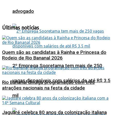
advogado
Últimas notícias
Quem são as candidatas à Rainha e Princesa do
Rodeio de Rio Bananal 2026
2º Emprega Sooretama tem mais de 250
vagas disponíveis com salários de até R$ 3,5
Rio Bananal divulga programação com três
atrações nacionais na festa da cidade
mil
Jaguaré celebra 80 anos da colonização italiana