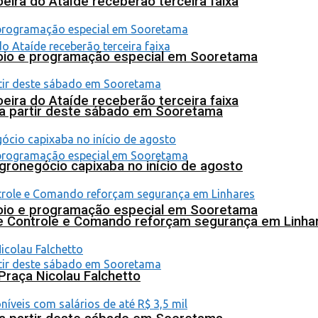
eira do Ataíde receberão terceira faixa
poio e programação especial em Sooretama
eira do Ataíde receberão terceira faixa
 a partir deste sábado em Sooretama
agronegócio capixaba no início de agosto
poio e programação especial em Sooretama
de Controle e Comando reforçam segurança em Linha
Praça Nicolau Falchetto