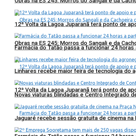
Obras na ES 245: Morros do Sangali e da Cacho
12ª Volta da Lagoa Juparanã terá ponto de a
Obras na ES 245: Morros do Sangali e da Cacho
Farmácia do Tatão passa a funcionar 24 horas
Linhares recebe maior feira de tecnologia do 
12ª Volta da Lagoa Juparanã terá ponto de a
Novas viaturas blindadas e Centro Integrado 
Jaguaré recebe sessão gratuita de cinema na 