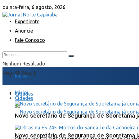
quinta-feira, 6 agosto, 2026
Expediente
Anuncie
Fale Conosco
Nenhum Resultado
View All Result
Início
Início
Cidades
Cidades
Novo secretário de Segurança de Sooretama já
Novo secretário de Segurança de Sooretama já