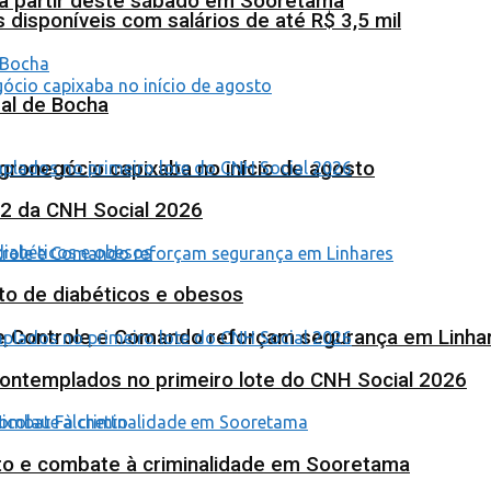
 a partir deste sábado em Sooretama
isponíveis com salários de até R$ 3,5 mil
al de Bocha
agronegócio capixaba no início de agosto
 2 da CNH Social 2026
to de diabéticos e obesos
de Controle e Comando reforçam segurança em Linha
contemplados no primeiro lote do CNH Social 2026
nto e combate à criminalidade em Sooretama