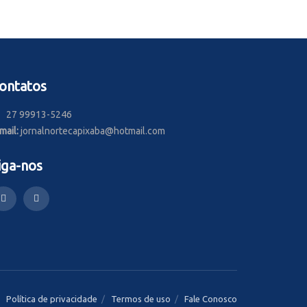
ontatos
27 99913-5246
mail:
jornalnortecapixaba@hotmail.com
iga-nos
Política de privacidade
Termos de uso
Fale Conosco