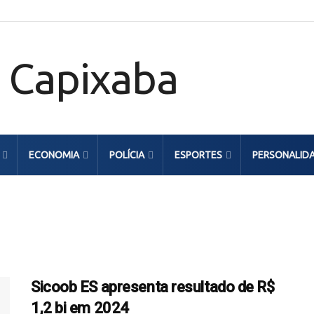
ECONOMIA
POLÍCIA
ESPORTES
PERSONALID
Sicoob ES apresenta resultado de R$
1,2 bi em 2024