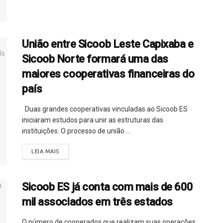
União entre Sicoob Leste Capixaba e
Sicoob Norte formará uma das
maiores cooperativas financeiras do
país
Duas grandes cooperativas vinculadas ao Sicoob ES
iniciaram estudos para unir as estruturas das
instituições. O processo de união ...
LEIA MAIS
Sicoob ES já conta com mais de 600
mil associados em três estados
O número de cooperados que realizam suas operações