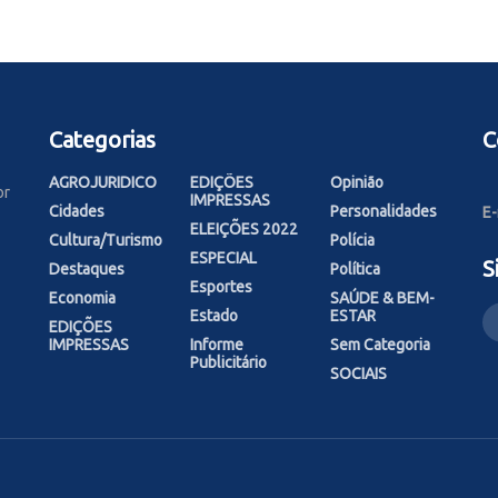
Categorias
C
AGROJURIDICO
EDIÇÕES
Opinião
or
IMPRESSAS
Cidades
Personalidades
E-
ELEIÇÕES 2022
Cultura/Turismo
Polícia
ESPECIAL
S
Destaques
Política
Esportes
Economia
SAÚDE & BEM-
Estado
ESTAR
EDIÇÕES
IMPRESSAS
Informe
Sem Categoria
Publicitário
SOCIAIS