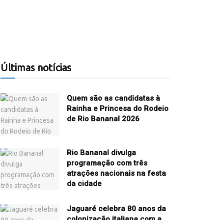
Últimas notícias
Quem são as candidatas à
Rainha e Princesa do Rodeio
de Rio Bananal 2026
Rio Bananal divulga
programação com três
atrações nacionais na festa
da cidade
Jaguaré celebra 80 anos da
colonização italiana com a