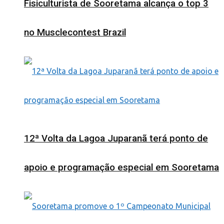
Fisiculturista de Sooretama alcança o top 3
no Musclecontest Brazil
12ª Volta da Lagoa Juparanã terá ponto de
apoio e programação especial em Sooretama