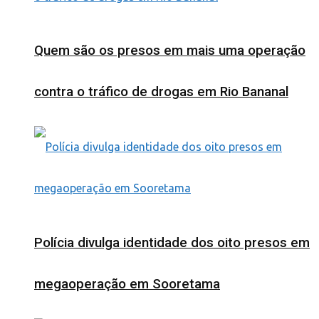
Quem são os presos em mais uma operação
contra o tráfico de drogas em Rio Bananal
Polícia divulga identidade dos oito presos em
megaoperação em Sooretama