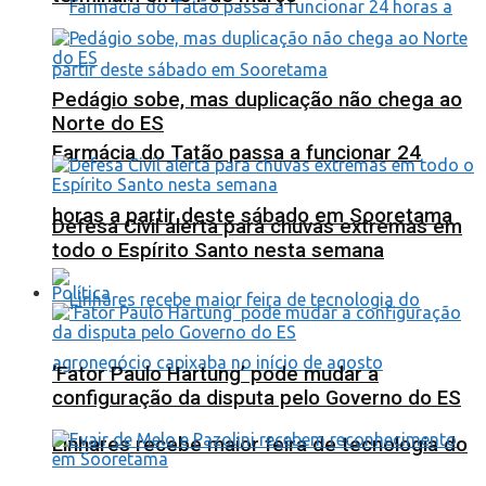
Pedágio sobe, mas duplicação não chega ao
Norte do ES
Farmácia do Tatão passa a funcionar 24
horas a partir deste sábado em Sooretama
Defesa Civil alerta para chuvas extremas em
todo o Espírito Santo nesta semana
Política
‘Fator Paulo Hartung’ pode mudar a
configuração da disputa pelo Governo do ES
Linhares recebe maior feira de tecnologia do