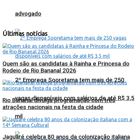
advogado
Últimas notícias
Quem são as candidatas à Rainha e Princesa do
Rodeio de Rio Bananal 2026
2º Emprega Sooretama tem mais de 250
vagas disponíveis com salários de até R$ 3,5
Rio Bananal divulga programação com três
atrações nacionais na festa da cidade
mil
Jaguaré celebra 80 anos da colonização italiana