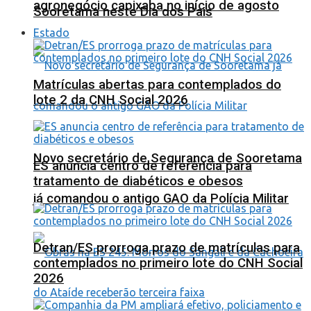
agronegócio capixaba no início de agosto
Sooretama neste Dia dos Pais
Estado
Matrículas abertas para contemplados do
lote 2 da CNH Social 2026
Novo secretário de Segurança de Sooretama
ES anuncia centro de referência para
tratamento de diabéticos e obesos
já comandou o antigo GAO da Polícia Militar
Detran/ES prorroga prazo de matrículas para
contemplados no primeiro lote do CNH Social
2026