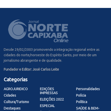
Desde 29/02/2003 promovendo a integração regional entre as
cidades do norte/noroeste do Espírito Santo, por meio de um
jornalismo abrangente e de qualidade.
Fundador e Editor: José Carlos Leite
Categorias
AGROJURIDICO
EDIÇÕES
Personalidades
IMPRESSAS
Cidades
Polícia
ELEIÇÕES 2022
Cultura/Turismo
Política
ESPECIAL
Destaques
SAÚDE & BEM-