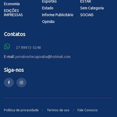
Esportes
ESTAR
Economia
Estado
Sem Categoria
EDIÇÕES
IMPRESSAS
Informe Publicitário
SOCIAIS
Opinião
Contatos
27 99913-5246
E-mail:
jornalnortecapixaba@hotmail.com
Siga-nos
Política de privacidade
Termos de uso
Fale Conosco