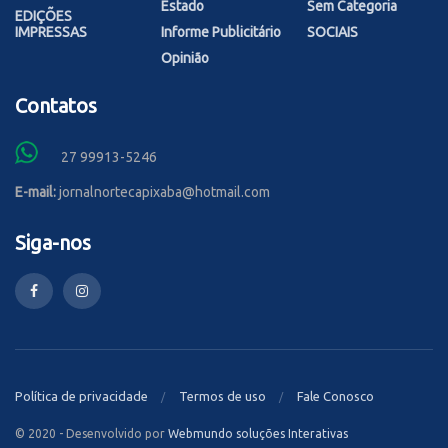
Estado
Sem Categoria
EDIÇÕES
IMPRESSAS
Informe Publicitário
SOCIAIS
Opinião
Contatos
27 99913-5246
E-mail:
jornalnortecapixaba@hotmail.com
Siga-nos
Política de privacidade
Termos de uso
Fale Conosco
© 2020 - Desenvolvido por
Webmundo soluções Interativas