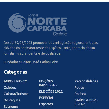
Desde 29/02/2003 promovendo a integração regional entre as
cidades do norte/noroeste do Espírito Santo, por meio de um
jornalismo abrangente e de qualidade.
Fundador e Editor: José Carlos Leite
Categorias
AGROJURIDICO
EDIÇÕES
Personalidades
IMPRESSAS
Cidades
Polícia
ELEIÇÕES 2022
Cultura/Turismo
Política
ESPECIAL
Destaques
SAÚDE & BEM-
Esportes
ESTAR
Economia