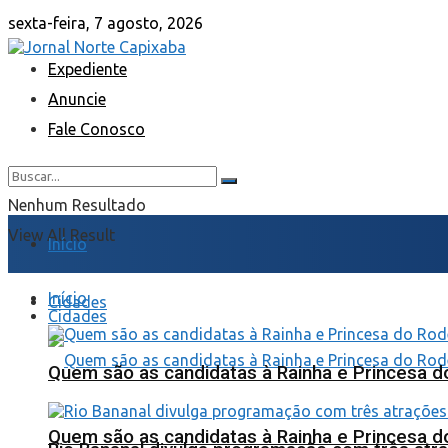
sexta-feira, 7 agosto, 2026
Expediente
Anuncie
Fale Conosco
Nenhum Resultado
View All Result
Início
Início
Cidades
Cidades
Quem são as candidatas à Rainha e Princesa d
Quem são as candidatas à Rainha e Princesa d