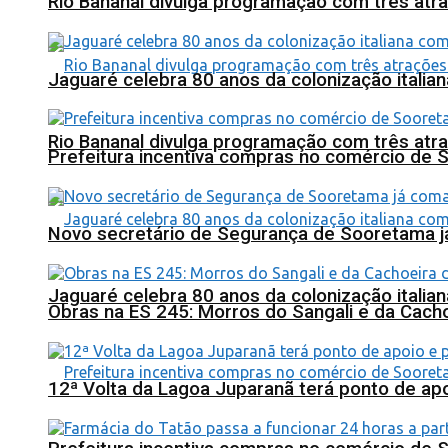
Rio Bananal divulga programação com três atra
Jaguaré celebra 80 anos da colonização italia
Rio Bananal divulga programação com três atra
Prefeitura incentiva compras no comércio de 
Novo secretário de Segurança de Sooretama já
Jaguaré celebra 80 anos da colonização italia
Obras na ES 245: Morros do Sangali e da Cacho
12ª Volta da Lagoa Juparanã terá ponto de a