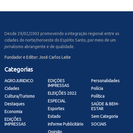
Desde 29/02/2003 promovendo a integração regional entre as
cidades do norte/noroeste do Espírito Santo, por meio de um
jornalismo abrangente e de qualidade.
Fundador e Editor: José Carlos Leite
Categorias
AGROJURIDICO
EDIÇÕES
Personalidades
IMPRESSAS
Cidades
Polícia
ELEIÇÕES 2022
Cultura/Turismo
Política
ESPECIAL
Destaques
SAÚDE & BEM-
Esportes
ESTAR
Economia
Estado
Sem Categoria
EDIÇÕES
IMPRESSAS
Informe Publicitário
SOCIAIS
Opinião