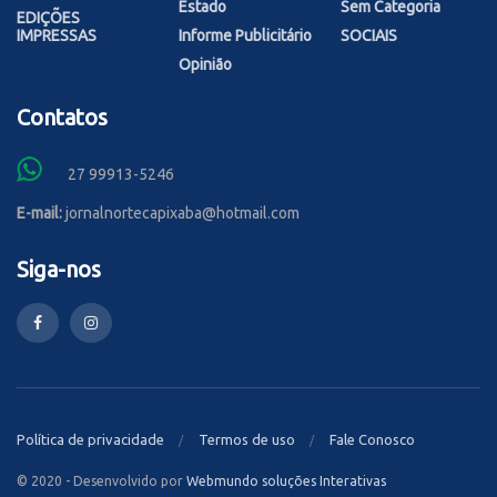
Estado
Sem Categoria
EDIÇÕES
IMPRESSAS
Informe Publicitário
SOCIAIS
Opinião
Contatos
27 99913-5246
E-mail:
jornalnortecapixaba@hotmail.com
Siga-nos
Política de privacidade
Termos de uso
Fale Conosco
© 2020 - Desenvolvido por
Webmundo soluções Interativas