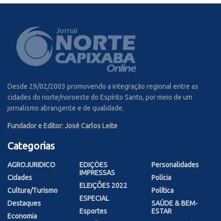
Desde 29/02/2003 promovendo a integração regional entre as
cidades do norte/noroeste do Espírito Santo, por meio de um
jornalismo abrangente e de qualidade.
Fundador e Editor: José Carlos Leite
Categorias
AGROJURIDICO
EDIÇÕES
Personalidades
IMPRESSAS
Cidades
Polícia
ELEIÇÕES 2022
Cultura/Turismo
Política
ESPECIAL
Destaques
SAÚDE & BEM-
Esportes
ESTAR
Economia