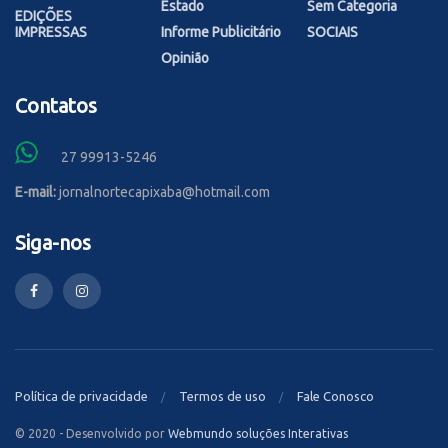
Estado
Sem Categoria
EDIÇÕES
IMPRESSAS
Informe Publicitário
SOCIAIS
Opinião
Contatos
27 99913-5246
E-mail:
jornalnortecapixaba@hotmail.com
Siga-nos
Política de privacidade
Termos de uso
Fale Conosco
© 2020 - Desenvolvido por
Webmundo soluções Interativas