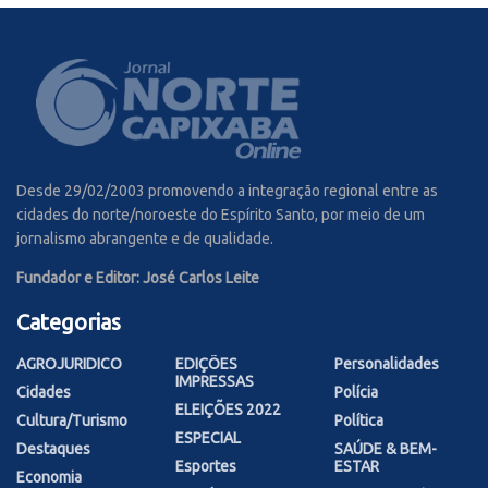
Desde 29/02/2003 promovendo a integração regional entre as
cidades do norte/noroeste do Espírito Santo, por meio de um
jornalismo abrangente e de qualidade.
Fundador e Editor: José Carlos Leite
Categorias
AGROJURIDICO
EDIÇÕES
Personalidades
IMPRESSAS
Cidades
Polícia
ELEIÇÕES 2022
Cultura/Turismo
Política
ESPECIAL
Destaques
SAÚDE & BEM-
Esportes
ESTAR
Economia