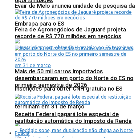
oportunidades
Evair de Melo anuncia unidade de pesquisa da
Embrapa para o ES
Feira de Agronegócios de Jaguaré projeta
recorde de R$ 770 milhões em negócios
Mais de 50 mil carros importados
desembarcaram em porto do Norte do ES no
primeiro semestre de 2026
Inscrições para obter CNH gratuita no ES
terminam em 31 de março
Receita Federal pagará lote especial de
restituição automática do Imposto de Renda
Polícia