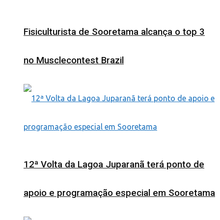
Fisiculturista de Sooretama alcança o top 3
no Musclecontest Brazil
12ª Volta da Lagoa Juparanã terá ponto de
apoio e programação especial em Sooretama