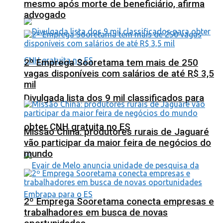
mesmo após morte de beneficiário, afirma
advogado
2º Emprega Sooretama tem mais de 250
vagas disponíveis com salários de até R$ 3,5
mil
Divulgada lista dos 9 mil classificados para
obter CNH gratuita no ES
Missão China: produtores rurais de Jaguaré
vão participar da maior feira de negócios do
mundo
2º Emprega Sooretama conecta empresas e
trabalhadores em busca de novas