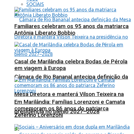
SOCIAIS
Familiares celebram os 95 anos da matriarca
Antônia Liberato Bobbio
Casal de Marilândia celebra Bodas de Pérola
em viagem à Europa
Câmara de Rio Bananal antecipa definição da
Mesa Diretora e manterá Vilson Teixeira na
Em Marilândia: Famílias Lorenzoni e Camata
comemoram os 86 anos do patriarca
presidência no biênio 2027–2028
Zeferino Lorenzoni