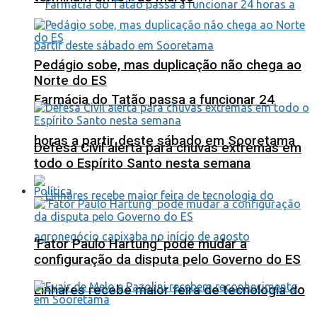
Pedágio sobe, mas duplicação não chega ao
Norte do ES
Farmácia do Tatão passa a funcionar 24
horas a partir deste sábado em Sooretama
Defesa Civil alerta para chuvas extremas em
todo o Espírito Santo nesta semana
Política
‘Fator Paulo Hartung’ pode mudar a
configuração da disputa pelo Governo do ES
Linhares recebe maior feira de tecnologia do