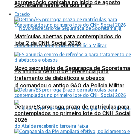
agronegócio capixaba no início de agosto
Sooretama neste Dia dos Pais
Estado
Matrículas abertas para contemplados do
lote 2 da CNH Social 2026
Novo secretário de Segurança de Sooretama
ES anuncia centro de referência para
tratamento de diabéticos e obesos
já comandou o antigo GAO da Polícia Militar
Detran/ES prorroga prazo de matrículas para
contemplados no primeiro lote do CNH Social
2026