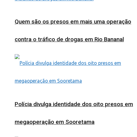
Quem são os presos em mais uma operação
contra o tráfico de drogas em Rio Bananal
Polícia divulga identidade dos oito presos em
megaoperação em Sooretama