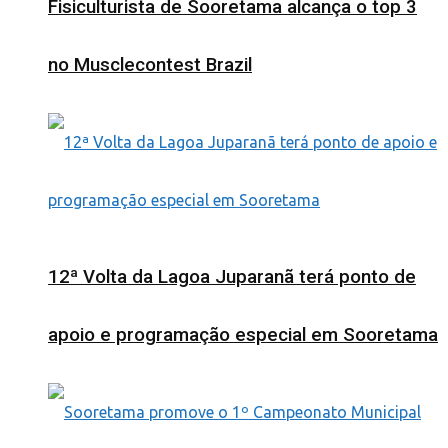
Fisiculturista de Sooretama alcança o top 3
no Musclecontest Brazil
12ª Volta da Lagoa Juparanã terá ponto de
apoio e programação especial em Sooretama