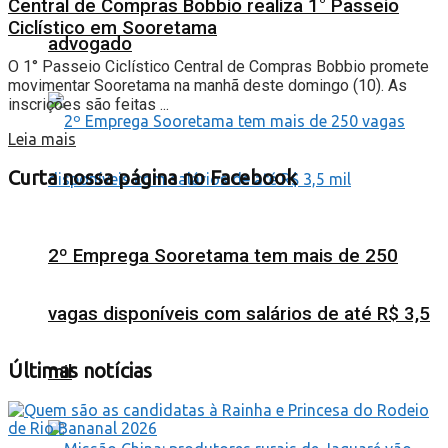
Central de Compras Bobbio realiza 1° Passeio
Ciclístico em Sooretama
advogado
O 1° Passeio Ciclístico Central de Compras Bobbio promete
movimentar Sooretama na manhã deste domingo (10). As
inscrições são feitas ...
Leia mais
Curta nossa página no Facebook
2º Emprega Sooretama tem mais de 250
vagas disponíveis com salários de até R$ 3,5
Últimas notícias
mil