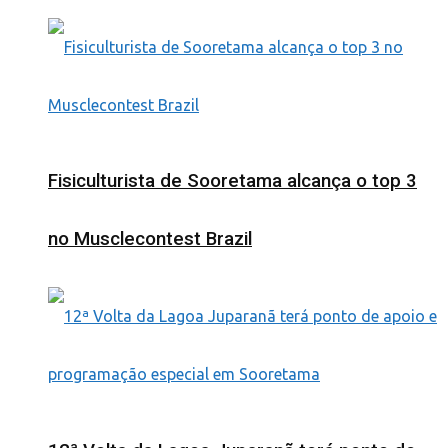
Fisiculturista de Sooretama alcança o top 3
no Musclecontest Brazil