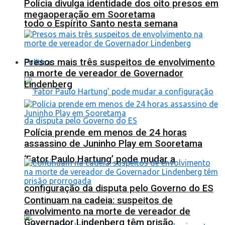
Polícia divulga identidade dos oito presos em
megaoperação em Sooretama
todo o Espírito Santo nesta semana
Presos mais três suspeitos de envolvimento
Política
na morte de vereador de Governador
Lindenberg
Polícia prende em menos de 24 horas
assassino de Juninho Play em Sooretama
‘Fator Paulo Hartung’ pode mudar a
configuração da disputa pelo Governo do ES
Continuam na cadeia: suspeitos de
envolvimento na morte de vereador de
Governador Lindenberg têm prisão