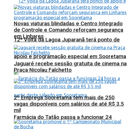
Novas viaturas blindadas e Centro Integrado
de Controle e Comando reforçam segurança
em Linhares
12ª Volta da Lagoa Juparanã terá ponto de
apoio e programação especial em Sooretama
Jaguaré recebe sessão gratuita de cinema na
Praça Nicolau Falchetto
2º Emprega Sooretama tem mais de 250
vagas disponíveis com salários de até R$ 3,5
mil
Farmácia do Tatão passa a funcionar 24