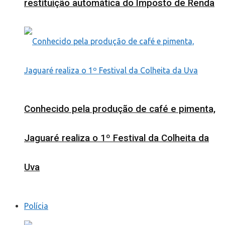
restituição automática do Imposto de Renda
Conhecido pela produção de café e pimenta,
Jaguaré realiza o 1º Festival da Colheita da
Uva
Polícia