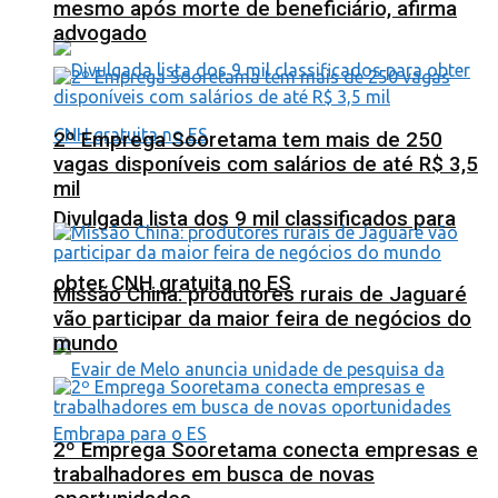
mesmo após morte de beneficiário, afirma
advogado
2º Emprega Sooretama tem mais de 250
vagas disponíveis com salários de até R$ 3,5
mil
Divulgada lista dos 9 mil classificados para
obter CNH gratuita no ES
Missão China: produtores rurais de Jaguaré
vão participar da maior feira de negócios do
mundo
2º Emprega Sooretama conecta empresas e
trabalhadores em busca de novas