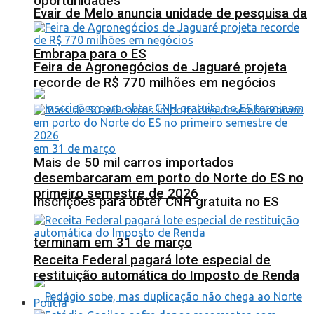
oportunidades
Evair de Melo anuncia unidade de pesquisa da
Embrapa para o ES
Feira de Agronegócios de Jaguaré projeta
recorde de R$ 770 milhões em negócios
Mais de 50 mil carros importados
desembarcaram em porto do Norte do ES no
primeiro semestre de 2026
Inscrições para obter CNH gratuita no ES
terminam em 31 de março
Receita Federal pagará lote especial de
restituição automática do Imposto de Renda
Polícia