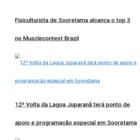
Fisiculturista de Sooretama alcança o top 3
no Musclecontest Brazil
12ª Volta da Lagoa Juparanã terá ponto de
apoio e programação especial em Sooretama