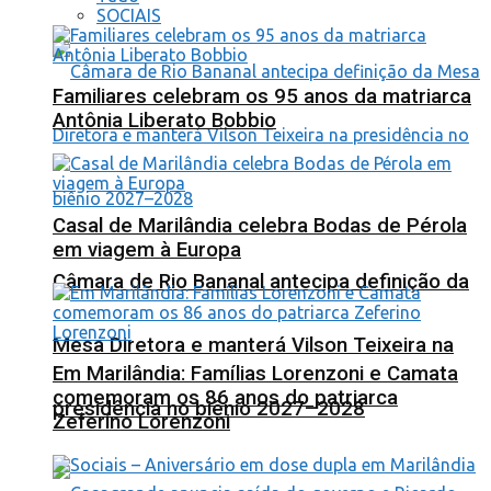
SOCIAIS
Familiares celebram os 95 anos da matriarca
Antônia Liberato Bobbio
Casal de Marilândia celebra Bodas de Pérola
em viagem à Europa
Câmara de Rio Bananal antecipa definição da
Mesa Diretora e manterá Vilson Teixeira na
Em Marilândia: Famílias Lorenzoni e Camata
comemoram os 86 anos do patriarca
presidência no biênio 2027–2028
Zeferino Lorenzoni