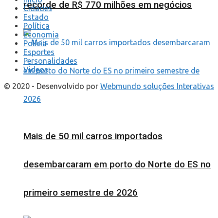
recorde de R$ 770 milhões em negócios
Cidades
Estado
Política
Economia
Polícia
Esportes
Personalidades
Videos
© 2020 - Desenvolvido por
Webmundo soluções Interativas
Mais de 50 mil carros importados
desembarcaram em porto do Norte do ES no
primeiro semestre de 2026