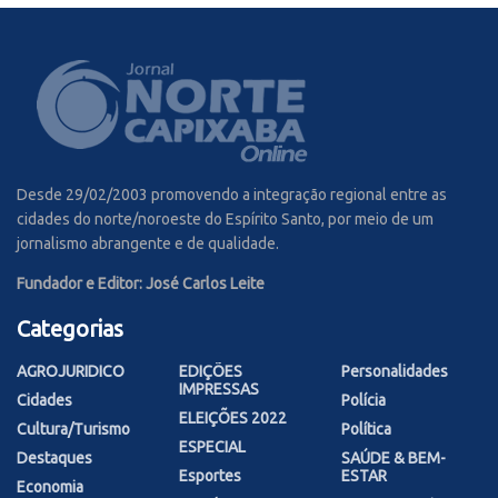
Desde 29/02/2003 promovendo a integração regional entre as
cidades do norte/noroeste do Espírito Santo, por meio de um
jornalismo abrangente e de qualidade.
Fundador e Editor: José Carlos Leite
Categorias
AGROJURIDICO
EDIÇÕES
Personalidades
IMPRESSAS
Cidades
Polícia
ELEIÇÕES 2022
Cultura/Turismo
Política
ESPECIAL
Destaques
SAÚDE & BEM-
Esportes
ESTAR
Economia