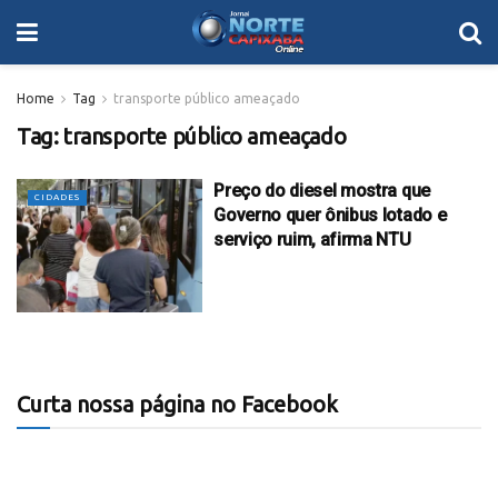
Home
Tag
transporte público ameaçado
Tag:
transporte público ameaçado
Preço do diesel mostra que
CIDADES
Governo quer ônibus lotado e
serviço ruim, afirma NTU
Curta nossa página no Facebook