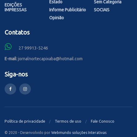
Estado
Sem Categoria
EDIÇÕES
IMPRESSAS
Informe Publicitário
SOCIAIS
Opinião
Contatos
27 99913-5246
E-mail:
jornalnortecapixaba@hotmail.com
Siga-nos
Política de privacidade
Termos de uso
Fale Conosco
© 2020 - Desenvolvido por
Webmundo soluções Interativas