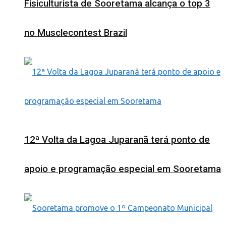
Fisiculturista de Sooretama alcança o top 3
no Musclecontest Brazil
12ª Volta da Lagoa Juparanã terá ponto de
apoio e programação especial em Sooretama