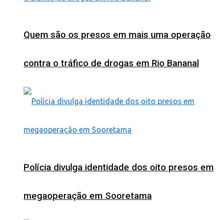
Quem são os presos em mais uma operação
contra o tráfico de drogas em Rio Bananal
Polícia divulga identidade dos oito presos em
megaoperação em Sooretama