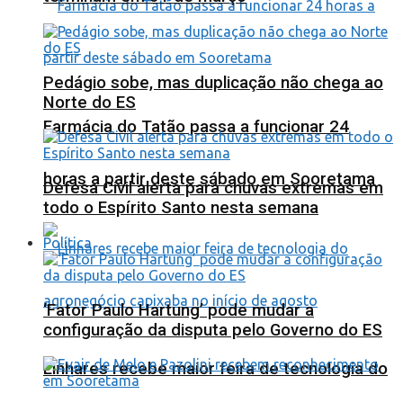
Pedágio sobe, mas duplicação não chega ao
Norte do ES
Farmácia do Tatão passa a funcionar 24
horas a partir deste sábado em Sooretama
Defesa Civil alerta para chuvas extremas em
todo o Espírito Santo nesta semana
Política
‘Fator Paulo Hartung’ pode mudar a
configuração da disputa pelo Governo do ES
Linhares recebe maior feira de tecnologia do