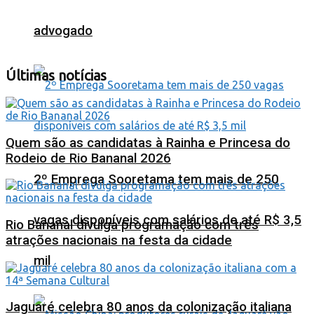
advogado
Últimas notícias
Quem são as candidatas à Rainha e Princesa do
Rodeio de Rio Bananal 2026
2º Emprega Sooretama tem mais de 250
vagas disponíveis com salários de até R$ 3,5
Rio Bananal divulga programação com três
atrações nacionais na festa da cidade
mil
Jaguaré celebra 80 anos da colonização italiana