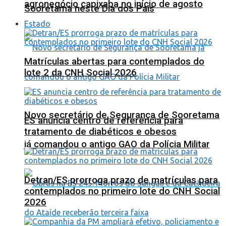
agronegócio capixaba no início de agosto
Sooretama neste Dia dos Pais
Estado
Matrículas abertas para contemplados do
lote 2 da CNH Social 2026
Novo secretário de Segurança de Sooretama
ES anuncia centro de referência para
tratamento de diabéticos e obesos
já comandou o antigo GAO da Polícia Militar
Detran/ES prorroga prazo de matrículas para
contemplados no primeiro lote do CNH Social
2026