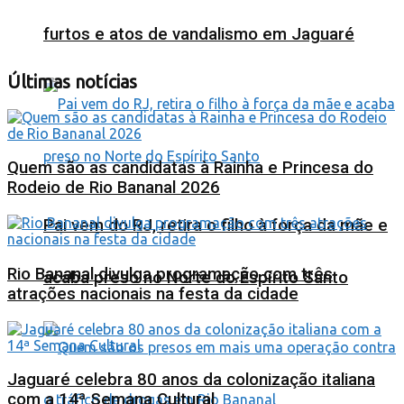
furtos e atos de vandalismo em Jaguaré
Últimas notícias
Quem são as candidatas à Rainha e Princesa do
Rodeio de Rio Bananal 2026
Pai vem do RJ, retira o filho à força da mãe e
Rio Bananal divulga programação com três
acaba preso no Norte do Espírito Santo
atrações nacionais na festa da cidade
Jaguaré celebra 80 anos da colonização italiana
com a 14ª Semana Cultural