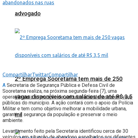
advogado
Compartilhar
Twittar
Compartilhar
2º Emprega Sooretama tem mais de 250
A
Secretaria de Segurança Pública e Defesa Civil de
Sooretama realiza, na próxima segunda-feira (7), uma
vagas disponíveis com salários de até R$ 3,5
operação para a remoção de veículos abandonados em vias
públicas do município. A ação contará com o apoio da Polícia
Militar e tem como objetivo melhorar a mobilidade urbana,
mil
garantir a segurança da população e preservar o meio
ambiente.
Levantamento feito pela Secretaria identificou cerca de 30
veículos em situação de abandono espalhados por diferentes