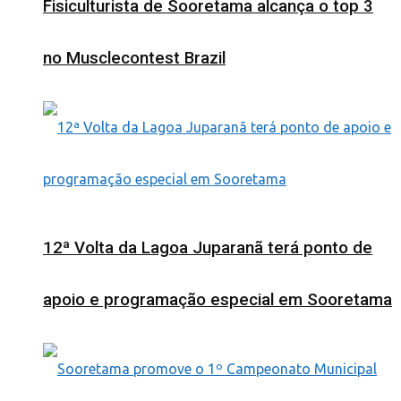
Fisiculturista de Sooretama alcança o top 3
no Musclecontest Brazil
12ª Volta da Lagoa Juparanã terá ponto de
apoio e programação especial em Sooretama