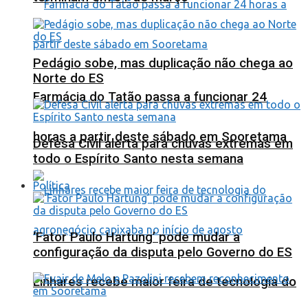
Pedágio sobe, mas duplicação não chega ao
Norte do ES
Farmácia do Tatão passa a funcionar 24
horas a partir deste sábado em Sooretama
Defesa Civil alerta para chuvas extremas em
todo o Espírito Santo nesta semana
Política
‘Fator Paulo Hartung’ pode mudar a
configuração da disputa pelo Governo do ES
Linhares recebe maior feira de tecnologia do