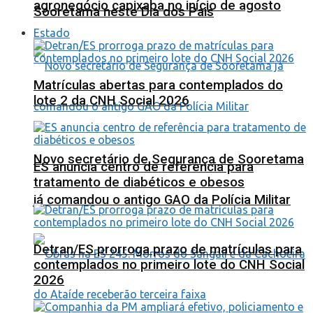
agronegócio capixaba no início de agosto
Sooretama neste Dia dos Pais
Estado
Matrículas abertas para contemplados do
lote 2 da CNH Social 2026
Novo secretário de Segurança de Sooretama
ES anuncia centro de referência para
tratamento de diabéticos e obesos
já comandou o antigo GAO da Polícia Militar
Detran/ES prorroga prazo de matrículas para
contemplados no primeiro lote do CNH Social
2026