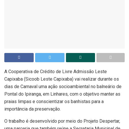
A Cooperativa de Crédito de Livre Admissão Leste
Capixaba (Sicoob Leste Capixaba) vai realizar durante os
dias de Carnaval uma ação socioambiental no balneário de
Pontal do Ipiranga, em Linhares, com o objetivo manter as
praias limpas e conscientizar os banhistas para a
importância da preservação.
O trabalho é desenvolvido por meio do Projeto Despertar,
uma parceria que também reúne a Secretaria Municipal de