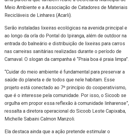
Meio Ambiente e a Associação de Catadores de Materiais
Recicláveis de Linhares (Acarli).
Serão instaladas lixeiras ecológicas na avenida principal e
ao longo da orla do Pontal do Ipiranga, além de outdoor na
entrada do balneário e distribuição de lixeiras para carros
nas carreiras sanitárias realizadas durante o período de
Carnaval. O slogan da campanha é “Praia boa é praia limpa”.
“Cuidar do meio ambiente é fundamental para preservar a
saúde do planeta e de todos que nele habitam. Esse
projeto está conectado ao 7º princípio do cooperativismo,
que é o interesse pela comunidade. Por isso, o Sicoob se
orgulha em propor essa reflexão à comunidade linharense”,
ressalta a diretora operacional do Sicoob Leste Capixaba,
Michelle Sabaini Calmon Manzoli.
Ela destaca ainda que a ação pretende estimular o