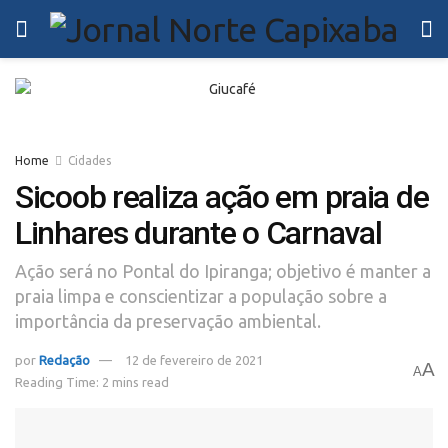
Home
Cidades
Sicoob realiza ação em praia de
Linhares durante o Carnaval
Ação será no Pontal do Ipiranga; objetivo é manter a
praia limpa e conscientizar a população sobre a
importância da preservação ambiental.
por
Redação
12 de fevereiro de 2021
A
A
Reading Time: 2 mins read