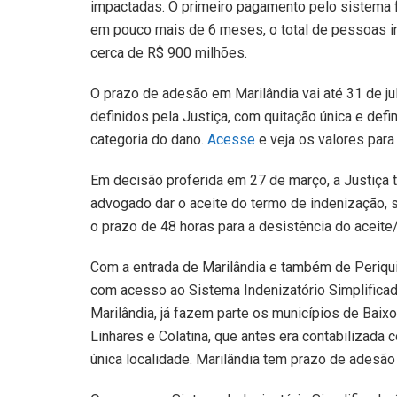
impactadas. O primeiro pagamento pelo sistema fo
em pouco mais de 6 meses, o total de pessoas i
cerca de R$ 900 milhões.
O prazo de adesão em Marilândia vai até 31 de ju
definidos pela Justiça, com quitação única e defi
categoria do dano.
Acesse
e veja os valores para
Em decisão proferida em 27 de março, a Justiça 
advogado dar o aceite do termo de indenização, 
o prazo de 48 horas para a desistência do aceite
Com a entrada de Marilândia e também de Periquit
com acesso ao Sistema Indenizatório Simplificado
Marilândia, já fazem parte os municípios de Baix
Linhares e Colatina, que antes era contabilizada 
única localidade. Marilândia tem prazo de adesão a