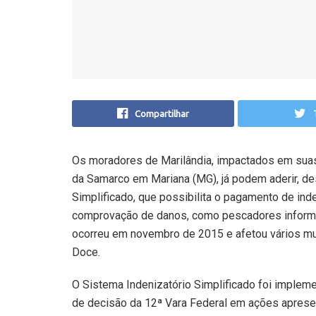
Compartilhar
Os moradores de Marilândia, impactados em suas
da Samarco em Mariana (MG), já podem aderir, de
Simplificado, que possibilita o pagamento de ind
comprovação de danos, como pescadores informais
ocorreu em novembro de 2015 e afetou vários mun
Doce.
O Sistema Indenizatório Simplificado foi implem
de decisão da 12ª Vara Federal em ações aprese