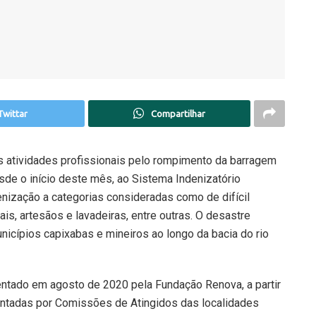
Twittar
Compartilhar
 atividades profissionais pelo rompimento da barragem
sde o início deste mês, ao Sistema Indenizatório
enização a categorias consideradas como de difícil
, artesãos e lavadeiras, entre outras. O desastre
icípios capixabas e mineiros ao longo da bacia do rio
entado em agosto de 2020 pela Fundação Renova, a partir
ntadas por Comissões de Atingidos das localidades