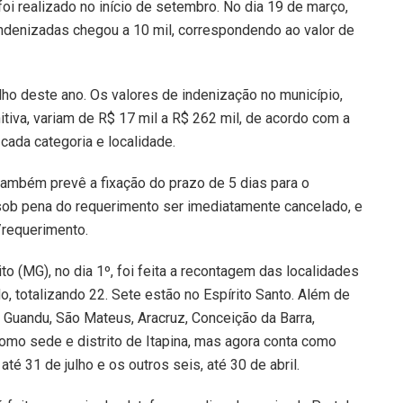
i realizado no início de setembro. No dia 19 de março,
ndenizadas chegou a 10 mil, correspondendo ao valor de
lho deste ano. Os valores de indenização no município,
nitiva, variam de R$ 17 mil a R$ 262 mil, de acordo com a
 cada categoria e localidade.
também prevê a fixação do prazo de 5 dias para o
sob pena do requerimento ser imediatamente cancelado, e
/requerimento.
o (MG), no dia 1º, foi feita a recontagem das localidades
, totalizando 22. Sete estão no Espírito Santo. Além de
o Guandu, São Mateus, Aracruz, Conceição da Barra,
como sede e distrito de Itapina, mas agora conta como
té 31 de julho e os outros seis, até 30 de abril.