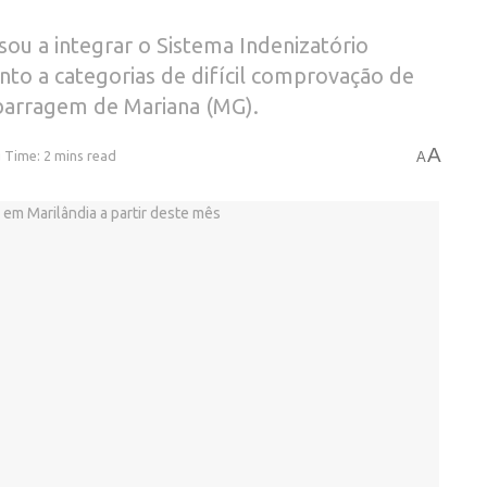
ssou a integrar o Sistema Indenizatório
nto a categorias de difícil comprovação de
barragem de Mariana (MG).
A
 Time: 2 mins read
A