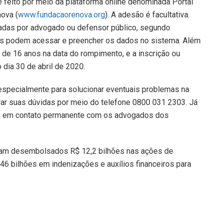
 feito por meio da plataforma online denominada Portal
ova (
www.fundacaorenova.org
). A adesão é facultativa.
adas por advogado ou defensor público, segundo
ais podem acessar e preencher os dados no sistema. Além
 de 16 anos na data do rompimento, e a inscrição ou
 dia 30 de abril de 2020.
specialmente para solucionar eventuais problemas na
rar suas dúvidas por meio do telefone 0800 031 2303. Já
tá em contato permanente com os advogados dos
foram desembolsados R$ 12,2 bilhões nas ações de
46 bilhões em indenizações e auxílios financeiros para