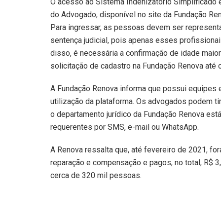
O acesso ao Sistema Indenizatório Simplificado é
do Advogado, disponível no site da Fundação Ren
Para ingressar, as pessoas devem ser represent
sentença judicial, pois apenas esses profission
disso, é necessária a confirmação de idade maior
solicitação de cadastro na Fundação Renova até o
A Fundação Renova informa que possui equipes e
utilização da plataforma. Os advogados podem ti
o departamento jurídico da Fundação Renova es
requerentes por SMS, e-mail ou WhatsApp.
A Renova ressalta que, até fevereiro de 2021, 
reparação e compensação e pagos, no total, R$ 3,
cerca de 320 mil pessoas
.