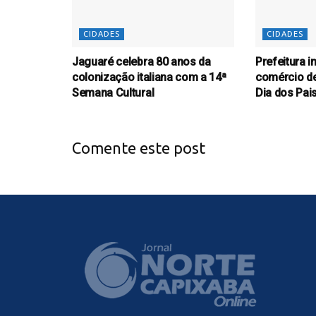
CIDADES
CIDADES
Jaguaré celebra 80 anos da
Prefeitura 
colonização italiana com a 14ª
comércio d
Semana Cultural
Dia dos Pai
Comente este post