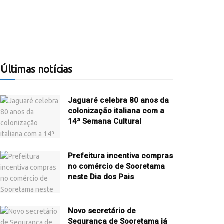
Últimas notícias
Jaguaré celebra 80 anos da
colonização italiana com a
14ª Semana Cultural
Prefeitura incentiva compras
no comércio de Sooretama
neste Dia dos Pais
Novo secretário de
Segurança de Sooretama já