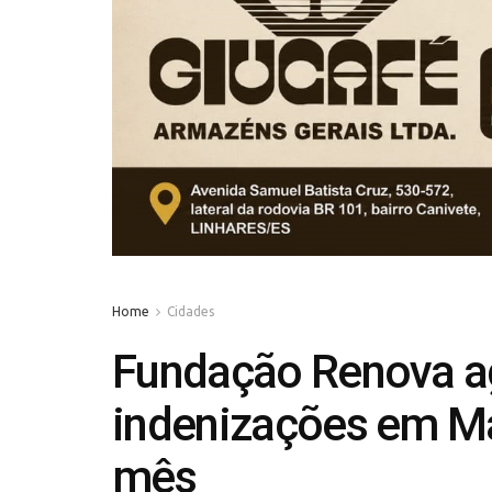
Home
Cidades
Fundação Renova a
indenizações em Mar
mês