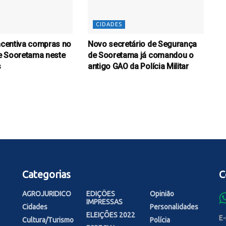
CIDADES
incentiva compras no
Novo secretário de Segurança
e Sooretama neste
de Sooretama já comandou o
s
antigo GAO da Polícia Militar
Categorias
C
AGROJURIDICO
EDIÇÕES
Opinião
IMPRESSAS
Cidades
Personalidades
ELEIÇÕES 2022
E-
Cultura/Turismo
Polícia