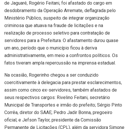
de Jaguaré, Rogério Feitani, foi afastado do cargo em
desdobramento da Operação Arremate, deflagrada pelo
Ministério Público, suspeito de integrar organização
criminosa que atuava na fraude de licitações e na
realização de processo seletivo para contratação de
servidores para a Prefeitura. O afastamento durou quase
um ano, período que o município ficou à deriva
administrativamente, em meio a confrontos políticos. Os
fatos tiveram ampla repercussão na imprensa estadual.
Na ocasião, Rogerinho chegou a ser conduzido
coercitivamente à delegacia para prestar esclarecimentos,
assim como cinco ex-servidores, também afastados de
seus respectivos cargos: Rivelino Feitani, secretário
Municipal de Transportes e irmão do prefeito; Sérgio Pinto
Corrêa, diretor do SAAE; Pedro Jadir Bonna, pregoeiro
oficial; e Jefson Taylor, presidente da Comissão
Permanente de Licitações (CPL), além da servidora Simone