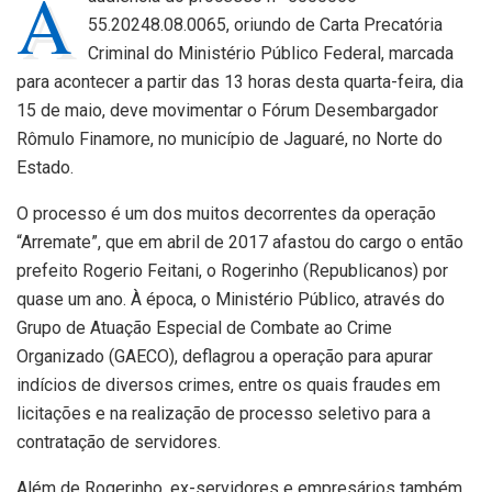
A
55.20248.08.0065, oriundo de Carta Precatória
Criminal do Ministério Público Federal, marcada
para acontecer a partir das 13 horas desta quarta-feira, dia
15 de maio, deve movimentar o Fórum Desembargador
Rômulo Finamore, no município de Jaguaré, no Norte do
Estado.
O processo é um dos muitos decorrentes da operação
“Arremate”, que em abril de 2017 afastou do cargo o então
prefeito Rogerio Feitani, o Rogerinho (Republicanos) por
quase um ano. À época, o Ministério Público, através do
Grupo de Atuação Especial de Combate ao Crime
Organizado (GAECO), deflagrou a operação para apurar
indícios de diversos crimes, entre os quais fraudes em
licitações e na realização de processo seletivo para a
contratação de servidores.
Além de Rogerinho, ex-servidores e empresários também