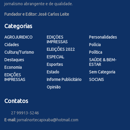
jornalismo abrangente e de qualidade.
Fundador e Editor: José Carlos Leite
Categorias
AGROJURIDICO
EDIÇÕES
Personalidades
IMPRESSAS
Cidades
Polícia
ELEIÇÕES 2022
Cultura/Turismo
Política
ESPECIAL
Destaques
SAÚDE & BEM-
Esportes
ESTAR
Economia
Estado
Sem Categoria
EDIÇÕES
IMPRESSAS
Informe Publicitário
SOCIAIS
Opinião
Contatos
27 99913-5246
E-mail:
jornalnortecapixaba@hotmail.com