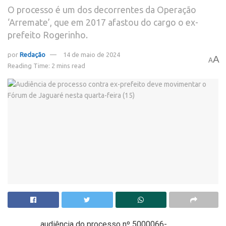
O processo é um dos decorrentes da Operação
‘Arremate’, que em 2017 afastou do cargo o ex-
prefeito Rogerinho.
por
Redação
14 de maio de 2024
A
A
Reading Time: 2 mins read
audiência do processo nº 5000066-