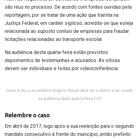
são réus no processo. De acordo com fontes ouvidas pela
reportagem, por se tratar de uma ação que tramita na
Justiça Federal, em caráter sigiloso, acredita-se que esteja
relacionada ao suposto conluio de empresas para fraudar
licitações relacionadas ao transporte escolar.
Na audiência desta quarta-feira estão previstos
depoimentos de testemunhas e acusados. As oitivas
devem ser individuais e feitas por videoconferência.
Como é réu, o ex-prefeito Rogério Feitani deve ser o último a ser ouvido
na audiência desta quarta-feira (15)
Relembre o caso
Em abril de 2017, logo após a sua reeleição para o segundo
mandato consecutivo à frente do município, então prefeito