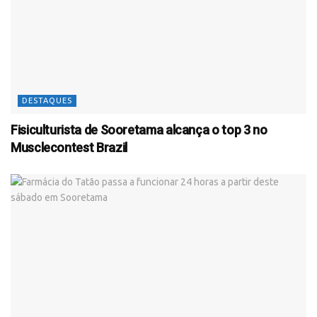
DESTAQUES
Fisiculturista de Sooretama alcança o top 3 no
Musclecontest Brazil