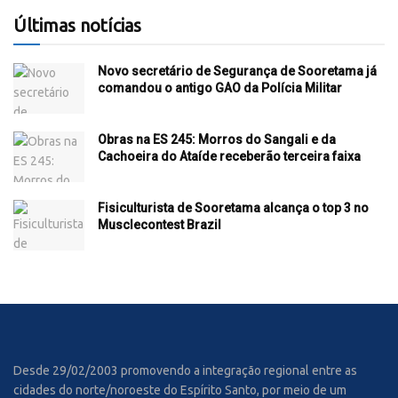
Últimas notícias
Novo secretário de Segurança de Sooretama já
comandou o antigo GAO da Polícia Militar
Obras na ES 245: Morros do Sangali e da
Cachoeira do Ataíde receberão terceira faixa
Fisiculturista de Sooretama alcança o top 3 no
Musclecontest Brazil
Desde 29/02/2003 promovendo a integração regional entre as
cidades do norte/noroeste do Espírito Santo, por meio de um